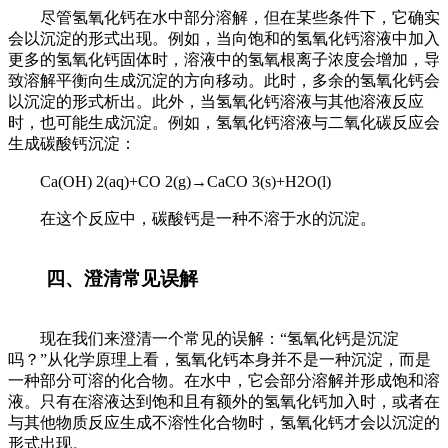
尽管氢氧化钙在水中部分溶解，但在某些条件下，它确实
会以沉淀的形式出现。例如，当向饱和的氢氧化钙溶液中加入
更多的氢氧化钙固体时，溶液中的氢氧根离子浓度会增加，导
致溶解平衡向生成沉淀的方向移动。此时，多余的氢氧化钙会
以沉淀的形式析出。此外，当氢氧化钙溶液与其他溶液反应
时，也可能生成沉淀。例如，氢氧化钙溶液与二氧化碳反应会
生成碳酸钙沉淀：
Ca(OH) 2(aq)+CO 2(g)→CaCO 3(s)+H2O(l)
在这个反应中，碳酸钙是一种不溶于水的沉淀。
四、澄清常见误解
现在我们来澄清一个常见的误解：“氢氧化钙是沉淀
吗？”从化学原理上看，氢氧化钙本身并不是一种沉淀，而是
一种部分可溶的化合物。在水中，它会部分溶解并形成饱和溶
液。只有在溶液达到饱和且有额外的氢氧化钙加入时，或者在
与其他物质反应生成不溶性化合物时，氢氧化钙才会以沉淀的
形式出现。