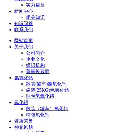
实力篇章
新闻中心
相关知识
知识问答
联系我们
网站首页
关于我们
公司简介
企业文化
组织机构
董事长致辞
氢氧化钙
散装(罐车)氢氧化钙
袋装(25KG)氢氧化钙
吨包氢氧化钙
氧化钙
散装（罐车）氧化钙
吨包氧化钙
资质荣誉
神龙风貌