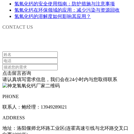
氢氧化钙的安全使用指南：防护措施与注意事项
氢氧化钙在环保领域的应用：减少污染与资源回收
氢氧化钙的溶解度如何影响其应用？
CONTACT US
联系我们
点击留言咨询
请认真填写需求信息，我们会在24小时内与您取得联系
PHONE
联系人：鲍经理：13949289021
ADDRESS
地址：洛阳偃师北环路工业区(连霍高速引线与北环路交叉口