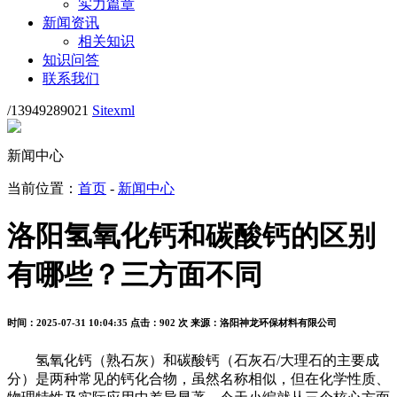
实力篇章
新闻资讯
相关知识
知识问答
联系我们
/13949289021
Sitexml
新闻中心
当前位置：
首页
-
新闻中心
洛阳氢氧化钙和碳酸钙的区别
有哪些？三方面不同
时间：2025-07-31 10:04:35
点击：902 次
来源：洛阳神龙环保材料有限公司
氢氧化钙（熟石灰）和碳酸钙（石灰石/大理石的主要成
分）是两种常见的钙化合物，虽然名称相似，但在化学性质、