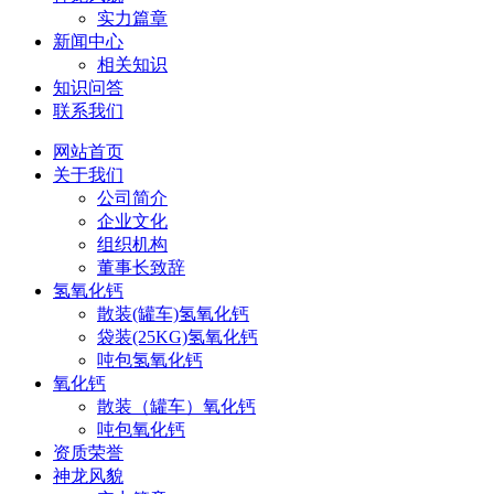
实力篇章
新闻中心
相关知识
知识问答
联系我们
网站首页
关于我们
公司简介
企业文化
组织机构
董事长致辞
氢氧化钙
散装(罐车)氢氧化钙
袋装(25KG)氢氧化钙
吨包氢氧化钙
氧化钙
散装（罐车）氧化钙
吨包氧化钙
资质荣誉
神龙风貌