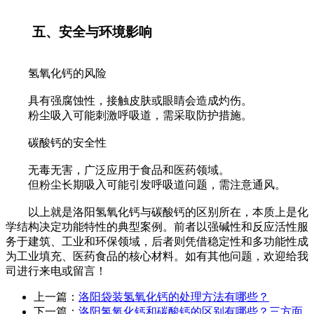
五、安全与环境影响
氢氧化钙的风险
具有强腐蚀性，接触皮肤或眼睛会造成灼伤。
粉尘吸入可能刺激呼吸道，需采取防护措施。
碳酸钙的安全性
无毒无害，广泛应用于食品和医药领域。
但粉尘长期吸入可能引发呼吸道问题，需注意通风。
以上就是洛阳氢氧化钙与碳酸钙的区别所在，本质上是化
学结构决定功能特性的典型案例。前者以强碱性和反应活性服
务于建筑、工业和环保领域，后者则凭借稳定性和多功能性成
为工业填充、医药食品的核心材料。如有其他问题，欢迎给我
司进行来电或留言！
上一篇：
洛阳袋装氢氧化钙的处理方法有哪些？
下一篇：
洛阳氢氧化钙和碳酸钙的区别有哪些？三方面