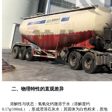
二、物理特性的直观差异
溶解性与状态：氢氧化钙微溶于水（溶解度约
0.17g/100mL），形成澄清石灰水；其固体为白色粉末，质地