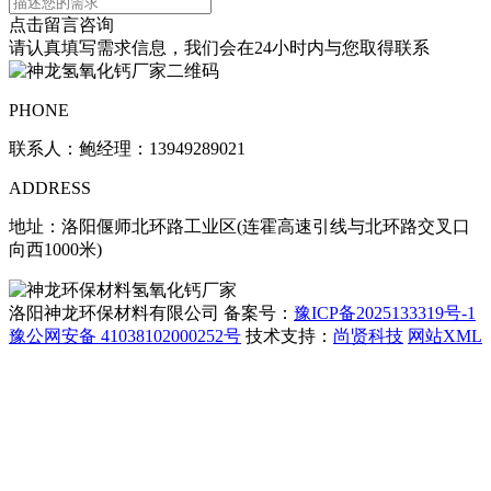
点击留言咨询
请认真填写需求信息，我们会在24小时内与您取得联系
PHONE
联系人：鲍经理：13949289021
ADDRESS
地址：洛阳偃师北环路工业区(连霍高速引线与北环路交叉口
向西1000米)
洛阳神龙环保材料有限公司 备案号：
豫ICP备2025133319号-1
豫公网安备 41038102000252号
技术支持：
尚贤科技
网站XML