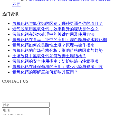
不同
热门资讯
氢氧化钙与氧化钙的区别，哪种更适合你的项目？
烟气脱硫用氢氧化钙，效率提升的秘诀是什么？
氢氧化钙在污水处理中的关键作用及使用方法
氢氧化钙在食品工业中的应用：漂白粉与硬水软化剂
氢氧化钙如何改良酸性土壤？原理与操作指南
氢氧化钙的市场价格分析：影响价格的因素与趋势
土壤改良中氢氧化钙如何改善土壤结构？
氢氧化钙的安全使用指南：防护措施与注意事项
氢氧化钙在环保领域的应用：减少污染与资源回收
氢氧化钙的溶解度如何影响其应用？
CONTACT US
联系我们