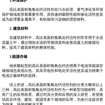
1.环境保护
高比表面积氢氧化钙活性剂在污水处理、废气净化等环境
保护领域发挥着重要作用。其快速的吸附性能和催化活性使其
成为处理重金属离子、有机物等污染物的理想材料。
2. 建筑材料
在建筑材料中，高比表面积氢氧化钙活性剂常常用于水泥
混凝土中，通过增加水泥的早期强度和改善混凝土的微观结
构，提高了建筑材料的整体性能。
3.能源存储
纳米颗粒型的高比表面积氢氧化钙在锂离子电池等能源存
储领域也表现出色。其高导电性和电化学活性使其成为锂离子
电池正极材料的选择。
综上所述，高比表面积氢氧化钙活性剂的分类大概有以上
三种，高比表面积氢氧化钙活性剂作为一种新型功能材料，具
有广泛的应用前景。通过对其分类和应用的深入研究，有望推
动其在环境、建筑、能源等多个领域的应用，为各行业提供更
为快速、环保的解决方案。