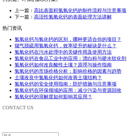
上一篇：
高比表面积氢氧化钙的制作流程与注意事项
下一篇：
高活性氢氧化钙的表面处理方法讲解
热门资讯
氢氧化钙与氧化钙的区别，哪种更适合你的项目？
烟气脱硫用氢氧化钙，效率提升的秘诀是什么？
氢氧化钙在污水处理中的关键作用及使用方法
氢氧化钙在食品工业中的应用：漂白粉与硬水软化剂
氢氧化钙如何改良酸性土壤？原理与操作指南
氢氧化钙的市场价格分析：影响价格的因素与趋势
土壤改良中氢氧化钙如何改善土壤结构？
氢氧化钙的安全使用指南：防护措施与注意事项
氢氧化钙在环保领域的应用：减少污染与资源回收
氢氧化钙的溶解度如何影响其应用？
CONTACT US
联系我们