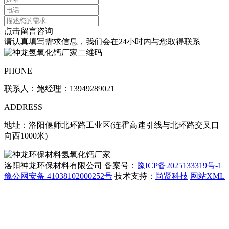
点击留言咨询
请认真填写需求信息，我们会在24小时内与您取得联系
PHONE
联系人：鲍经理：13949289021
ADDRESS
地址：洛阳偃师北环路工业区(连霍高速引线与北环路交叉口
向西1000米)
洛阳神龙环保材料有限公司 备案号：
豫ICP备2025133319号-1
豫公网安备 41038102000252号
技术支持：
尚贤科技
网站XML