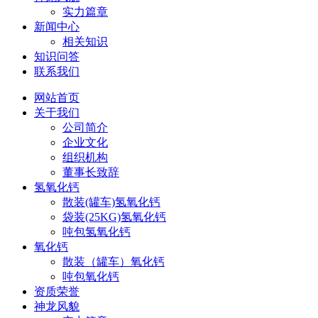
实力篇章
新闻中心
相关知识
知识问答
联系我们
网站首页
关于我们
公司简介
企业文化
组织机构
董事长致辞
氢氧化钙
散装(罐车)氢氧化钙
袋装(25KG)氢氧化钙
吨包氢氧化钙
氧化钙
散装（罐车）氧化钙
吨包氧化钙
资质荣誉
神龙风貌