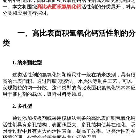
能的不断追求，高比表面积氢氧化钙活性剂成为研究的热点之
一。本文将围绕
高比表面积氢氧化钙
活性剂的分类展开，对其
分类和应用进行探讨。
一、高比表面积氢氧化钙活性剂的分
类
1. 纳米颗粒型
这类活性剂的氢氧化钙颗粒尺寸一般在纳米级别，具有很
高的比表面积。通过溶胶-凝胶法、水热法等制备工艺，可以
实现颗粒的均一分散。这种类型的高比表面积氢氧化钙常常应
用于催化剂的载体，吸附材料等领域。
2. 多孔型
通过添加模板剂或采用模板法制备的高比表面积氢氧化钙
活性剂具有多孔结构，表面积巨大。多孔结构使其在催化、吸
附等过程中具有更大的活性表面，提高了效率。这类活性剂在
环境治理、化学合成等方面有着广泛的应用。