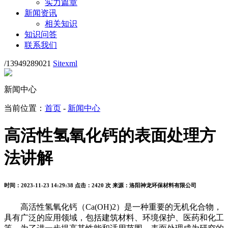
实力篇章
新闻资讯
相关知识
知识问答
联系我们
/13949289021
Sitexml
新闻中心
当前位置：
首页
-
新闻中心
高活性氢氧化钙的表面处理方
法讲解
时间：2023-11-23 14:29:38
点击：2420 次
来源：洛阳神龙环保材料有限公司
高活性氢氧化钙（Ca(OH)2）是一种重要的无机化合物，
具有广泛的应用领域，包括建筑材料、环境保护、医药和化工