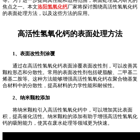
等。为了进一步提高其性能和适用范围，表面处理成为研究的
焦点之一。本文
洛阳氢氧化钙
厂家将探讨围绕高活性氢氧化钙
的表面处理方法，以及这些方法的应用。
高活性氢氧化钙的表面处理方法
1、表面改性剂涂覆
通过在高活性氢氧化钙表面涂覆表面改性剂，可以改善其
颗粒形态和分散性。常用的表面改性剂包括硬脂酸、二甲基二
烯基二胺等。这种方法能够增强高活性氢氧化钙在聚合物基复
合材料中的分散性，提高材料的力学性能和耐候性。
2、纳米颗粒添加
将纳米颗粒引入高活性氢氧化钙中，可以增加其比表面
积，提高催化活性。纳米颗粒的添加有助于增强高活性氢氧化
钙的吸附能力，使其在废水处理等领域更为快速。