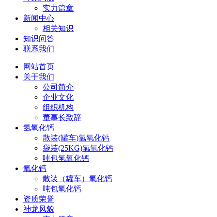
实力篇章
新闻中心
相关知识
知识问答
联系我们
网站首页
关于我们
公司简介
企业文化
组织机构
董事长致辞
氢氧化钙
散装(罐车)氢氧化钙
袋装(25KG)氢氧化钙
吨包氢氧化钙
氧化钙
散装（罐车）氧化钙
吨包氧化钙
资质荣誉
神龙风貌