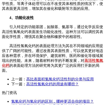
学性质。等离子体处理可以在不改变其体相性质的情况下，使
其表面更具活性，增加其在催化和吸附等方面的应用。
4、功能化改性
引入特定的功能基团，如羧基、氨基等，通过化学反应使
高活性氢氧化钙表面发生功能化改性。这种方法可以调控其表
面化学性质，增强其在聚合物和橡胶中的相容性。
高活性氢氧化钙的表面处理方法为其在不同领域的应用提
供了广阔的可能性。通过改善其表面性质，可以使其更好地适
应各种需求，并在环境保护、建筑材料、医药和催化等领域展
现出的性能。未来，随着材料科学的不断发展，对
高活性氢氧
化钙
的表面处理方法的研究将为其更广泛的应用打开新的局
面。
上一篇：
高比表面积氢氧化钙活性剂的分类与应用
下一篇：
高活性氢氧化钙的用途有哪些？
热门资讯
氢氧化钙与氧化钙的区别，哪种更适合你的项目？