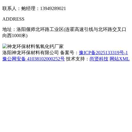
联系人：鲍经理：13949289021
ADDRESS
地址：洛阳偃师北环路工业区(连霍高速引线与北环路交叉口
向西1000米)
洛阳神龙环保材料有限公司 备案号：
豫ICP备2025133319号-1
豫公网安备 41038102000252号
技术支持：
尚贤科技
网站XML