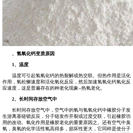
、氢氧化钙变质原因
1
、温度
温度可引起氢氧化钙的热裂解或热交联。但热作用是活化
作用，氧松懈速度和活化氧化反应，然后加速氢氧化钙氧化反
应速度，这是普遍存在的种老化现象
--
热氧老化。
2
、长时间存放空气中
长时间存放空气中，空气中的氧与氢氧化钙中橡胶分子发
生游离基链锁反应，分子链发作开裂或过度交联，引起橡胶功
用的改动。氧化作用是橡胶老化的重要原因之。还有空气中臭
氧，臭氧的化学活性氧高得多，损坏性更大，它同样是使分子