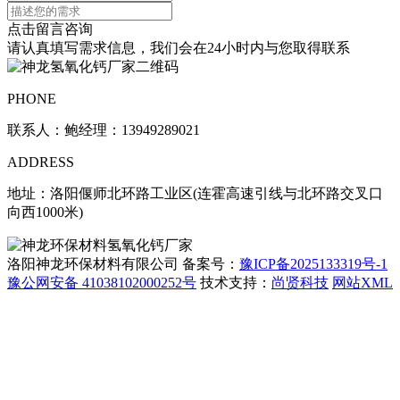
点击留言咨询
请认真填写需求信息，我们会在24小时内与您取得联系
PHONE
联系人：鲍经理：13949289021
ADDRESS
地址：洛阳偃师北环路工业区(连霍高速引线与北环路交叉口
向西1000米)
洛阳神龙环保材料有限公司 备案号：
豫ICP备2025133319号-1
豫公网安备 41038102000252号
技术支持：
尚贤科技
网站XML