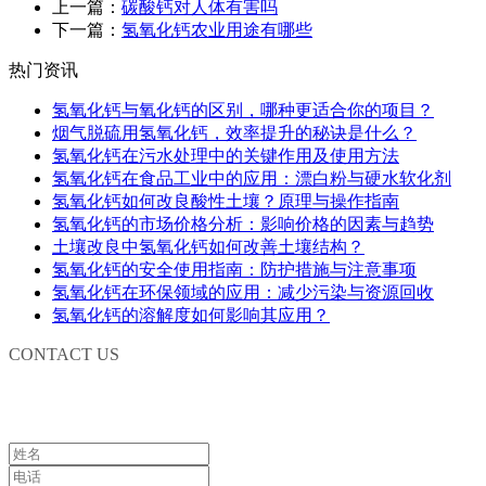
上一篇：
碳酸钙对人体有害吗
下一篇：
氢氧化钙农业用途有哪些
热门资讯
氢氧化钙与氧化钙的区别，哪种更适合你的项目？
烟气脱硫用氢氧化钙，效率提升的秘诀是什么？
氢氧化钙在污水处理中的关键作用及使用方法
氢氧化钙在食品工业中的应用：漂白粉与硬水软化剂
氢氧化钙如何改良酸性土壤？原理与操作指南
氢氧化钙的市场价格分析：影响价格的因素与趋势
土壤改良中氢氧化钙如何改善土壤结构？
氢氧化钙的安全使用指南：防护措施与注意事项
氢氧化钙在环保领域的应用：减少污染与资源回收
氢氧化钙的溶解度如何影响其应用？
CONTACT US
联系我们