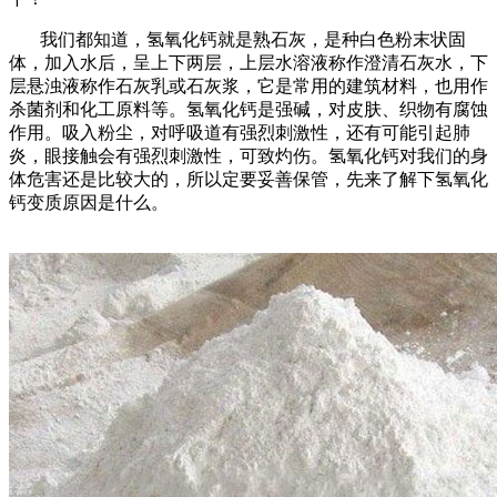
我们都知道，氢氧化钙就是熟石灰，是种白色粉末状固
体，加入水后，呈上下两层，上层水溶液称作澄清石灰水，下
层悬浊液称作石灰乳或石灰浆，它是常用的建筑材料，也用作
杀菌剂和化工原料等。氢氧化钙是强碱，对皮肤、织物有腐蚀
作用。吸入粉尘，对呼吸道有强烈刺激性，还有可能引起肺
炎，眼接触会有强烈刺激性，可致灼伤。氢氧化钙对我们的身
体危害还是比较大的，所以定要妥善保管，先来了解下氢氧化
钙变质原因是什么。