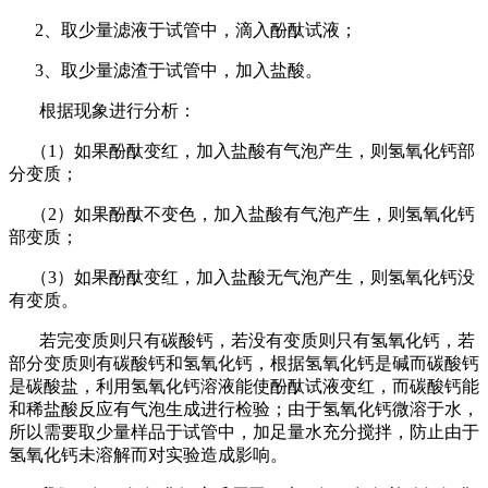
2、取少量滤液于试管中，滴入酚酞试液；
3、取少量滤渣于试管中，加入盐酸。
根据现象进行分析：
（
1
）如果酚酞变红，加入盐酸有气泡产生，则氢氧化钙部
分变质；
（
2
）如果酚酞不变色，加入盐酸有气泡产生，则氢氧化钙
部变质；
（
3
）如果酚酞变红，加入盐酸无气泡产生，则氢氧化钙没
有变质。
若完变质则只有碳酸钙，若没有变质则只有氢氧化钙，若
部分变质则有碳酸钙和氢氧化钙，根据氢氧化钙是碱而碳酸钙
是碳酸盐，利用氢氧化钙溶液能使酚酞试液变红，而碳酸钙能
和稀盐酸反应有气泡生成进行检验；由于氢氧化钙微溶于水，
所以需要取少量样品于试管中，加足量水充分搅拌，防止由于
氢氧化钙未溶解而对实验造成影响。