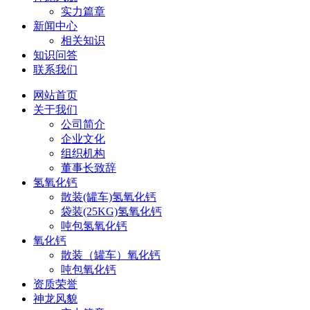
实力篇章
新闻中心
相关知识
知识问答
联系我们
网站首页
关于我们
公司简介
企业文化
组织机构
董事长致辞
氢氧化钙
散装(罐车)氢氧化钙
袋装(25KG)氢氧化钙
吨包氢氧化钙
氧化钙
散装（罐车）氧化钙
吨包氧化钙
资质荣誉
神龙风貌