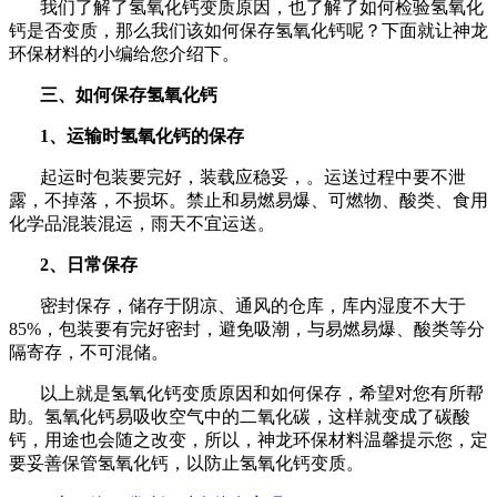
我们了解了氢氧化钙变质原因，也了解了如何检验氢氧化
钙是否变质，那么我们该如何保存氢氧化钙呢？下面就让神龙
环保材料的小编给您介绍下。
三、如何保存氢氧化钙
1
、运输时氢氧化钙的保存
起运时包装要完好，装载应稳妥，。运送过程中要不泄
露，不掉落，不损坏。禁止和易燃易爆、可燃物、酸类、食用
化学品混装混运，雨天不宜运送。
2
、日常保存
密封保存，储存于阴凉、通风的仓库，库内湿度不大于
85%
，包装要有完好密封，避免吸潮，与易燃易爆、酸类等分
隔寄存，不可混储。
以上就是氢氧化钙变质原因和如何保存，希望对您有所帮
助。氢氧化钙易吸收空气中的二氧化碳，这样就变成了碳酸
钙，用途也会随之改变，所以，神龙环保材料温馨提示您，定
要妥善保管氢氧化钙，以防止氢氧化钙变质。