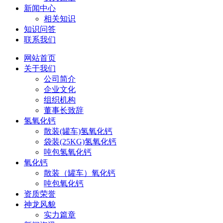
新闻中心
相关知识
知识问答
联系我们
网站首页
关于我们
公司简介
企业文化
组织机构
董事长致辞
氢氧化钙
散装(罐车)氢氧化钙
袋装(25KG)氢氧化钙
吨包氢氧化钙
氧化钙
散装（罐车）氧化钙
吨包氧化钙
资质荣誉
神龙风貌
实力篇章