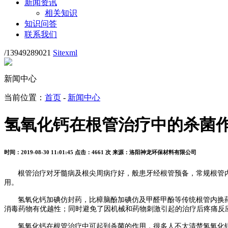
新闻资讯
相关知识
知识问答
联系我们
/13949289021
Sitexml
新闻中心
当前位置：
首页
-
新闻中心
氢氧化钙在根管治疗中的杀菌
时间：2019-08-30 11:01:45
点击：4661 次
来源：洛阳神龙环保材料有限公司
根管治疗对牙髓病及根尖周病疗好，般患牙经根管预备，常规根管
用。
氢氧化钙加碘仿封药，比樟脑酚加碘仿及甲醛甲酚等传统根管内换
消毒药物有优越性；同时避免了因机械和药物刺激引起的治疗后疼痛反
氢氧化钙在根管治疗中可起到杀菌的作用，很多人不太清楚氢氧化