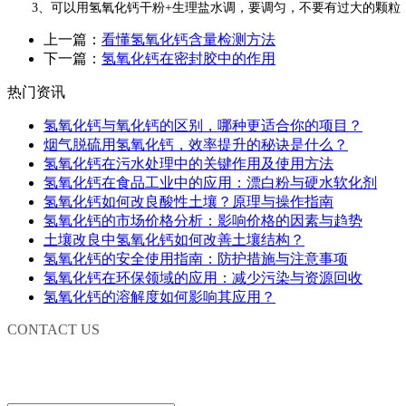
3、可以用氢氧化钙干粉
+
生理盐水调，要调匀，不要有过大的颗粒
上一篇：
看懂氢氧化钙含量检测方法
下一篇：
氢氧化钙在密封胶中的作用
热门资讯
氢氧化钙与氧化钙的区别，哪种更适合你的项目？
烟气脱硫用氢氧化钙，效率提升的秘诀是什么？
氢氧化钙在污水处理中的关键作用及使用方法
氢氧化钙在食品工业中的应用：漂白粉与硬水软化剂
氢氧化钙如何改良酸性土壤？原理与操作指南
氢氧化钙的市场价格分析：影响价格的因素与趋势
土壤改良中氢氧化钙如何改善土壤结构？
氢氧化钙的安全使用指南：防护措施与注意事项
氢氧化钙在环保领域的应用：减少污染与资源回收
氢氧化钙的溶解度如何影响其应用？
CONTACT US
联系我们