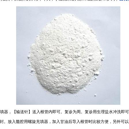
充填器，【输送针】送入根管内即可。复诊为周。复诊用生理盐水冲洗即可
封。放入髓腔用螺旋充填器，加入甘油后导入根管时比较方便，另外可以