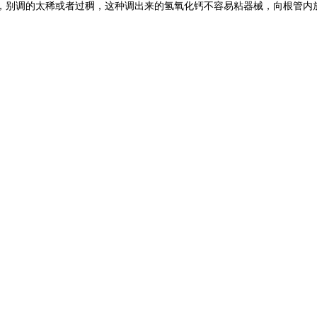
，别调的太稀或者过稠，这种调出来的氢氧化钙不容易粘器械，向根管内