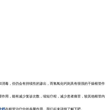
和消毒，但仍会有持续性的渗出，而氢氧化钙则具有很强的干燥根管作
理作用，能有减少复诊次数，缩短疗程，减少患者痛苦，较其他根管内
化钙
在根管治疗中的杀菌作用。我们起来详细了解下吧。