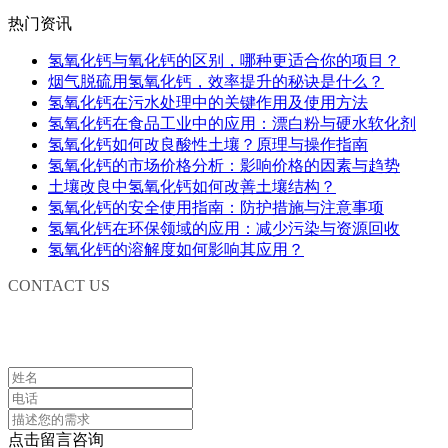
热门资讯
氢氧化钙与氧化钙的区别，哪种更适合你的项目？
烟气脱硫用氢氧化钙，效率提升的秘诀是什么？
氢氧化钙在污水处理中的关键作用及使用方法
氢氧化钙在食品工业中的应用：漂白粉与硬水软化剂
氢氧化钙如何改良酸性土壤？原理与操作指南
氢氧化钙的市场价格分析：影响价格的因素与趋势
土壤改良中氢氧化钙如何改善土壤结构？
氢氧化钙的安全使用指南：防护措施与注意事项
氢氧化钙在环保领域的应用：减少污染与资源回收
氢氧化钙的溶解度如何影响其应用？
CONTACT US
联系我们
点击留言咨询