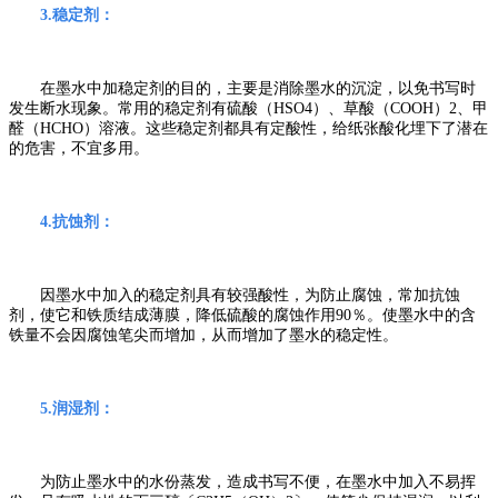
3.
稳定剂：
在墨水中加稳定剂的目的，主要是消除墨水的沉淀，以免书写时
发生断水现象。常用的稳定剂有硫酸（
HSO4
）、草酸（
COOH
）
2
、甲
醛（
HCHO
）溶液。这些稳定剂都具有定酸性，给纸张酸化埋下了潜在
的危害，不宜多用。
4.
抗蚀剂：
因墨水中加入的稳定剂具有较强酸性，为防止腐蚀，常加抗蚀
剂，使它和铁质结成薄膜，降低硫酸的腐蚀作用
90
％。使墨水中的含
铁量不会因腐蚀笔尖而增加，从而增加了墨水的稳定性。
5.
润湿剂：
为防止墨水中的水份蒸发，造成书写不便，在墨水中加入不易挥