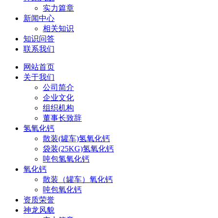
实力篇章
新闻中心
相关知识
知识问答
联系我们
网站首页
关于我们
公司简介
企业文化
组织机构
董事长致辞
氢氧化钙
散装(罐车)氢氧化钙
袋装(25KG)氢氧化钙
吨包氢氧化钙
氧化钙
散装（罐车）氧化钙
吨包氧化钙
资质荣誉
神龙风貌