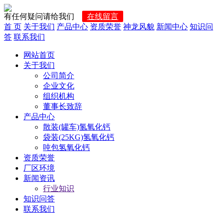
有任何疑问请给我们
在线留言
首 页
关于我们
产品中心
资质荣誉
神龙风貌
新闻中心
知识问
答
联系我们
网站首页
关于我们
公司简介
企业文化
组织机构
董事长致辞
产品中心
散装(罐车)氢氧化钙
袋装(25KG)氢氧化钙
吨包氢氧化钙
资质荣誉
厂区环境
新闻资讯
行业知识
知识问答
联系我们