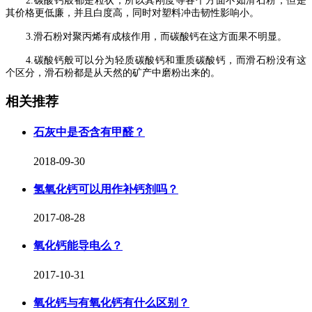
2.
碳酸钙般都是粒状，所以其刚度等各个方面不如滑石粉，但是
其价格更低廉，并且白度高，同时对塑料冲击韧性影响小。
3.
滑石粉对聚丙烯有成核作用，而碳酸钙在这方面果不明显。
4.
碳酸钙般可以分为轻质碳酸钙和重质碳酸钙，而滑石粉没有这
个区分，滑石粉都是从天然的矿产中磨粉出来的。
相关推荐
石灰中是否含有甲醛？
2018-09-30
氢氧化钙可以用作补钙剂吗？
2017-08-28
氧化钙能导电么？
2017-10-31
氧化钙与有氧化钙有什么区别？