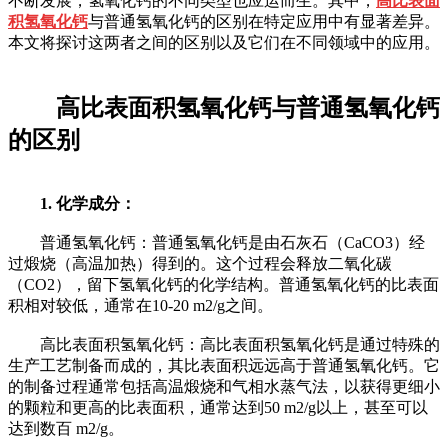
不断发展，氢氧化钙的不同类型也应运而生。其中，
高比表面
积氢氧化钙
与普通氢氧化钙的区别在特定应用中有显著差异。
本文将探讨这两者之间的区别以及它们在不同领域中的应用。
高比表面积氢氧化钙与普通氢氧化钙
的区别
1. 化学成分：
普通氢氧化钙：普通氢氧化钙是由石灰石（CaCO3）经
过煅烧（高温加热）得到的。这个过程会释放二氧化碳
（CO2），留下氢氧化钙的化学结构。普通氢氧化钙的比表面
积相对较低，通常在10-20 m2/g之间。
高比表面积氢氧化钙：高比表面积氢氧化钙是通过特殊的
生产工艺制备而成的，其比表面积远远高于普通氢氧化钙。它
的制备过程通常包括高温煅烧和气相水蒸气法，以获得更细小
的颗粒和更高的比表面积，通常达到50 m2/g以上，甚至可以
达到数百 m2/g。