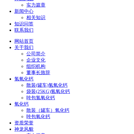
实力篇章
新闻中心
相关知识
知识问答
联系我们
网站首页
关于我们
公司简介
企业文化
组织机构
董事长致辞
氢氧化钙
散装(罐车)氢氧化钙
袋装(25KG)氢氧化钙
吨包氢氧化钙
氧化钙
散装（罐车）氧化钙
吨包氧化钙
资质荣誉
神龙风貌