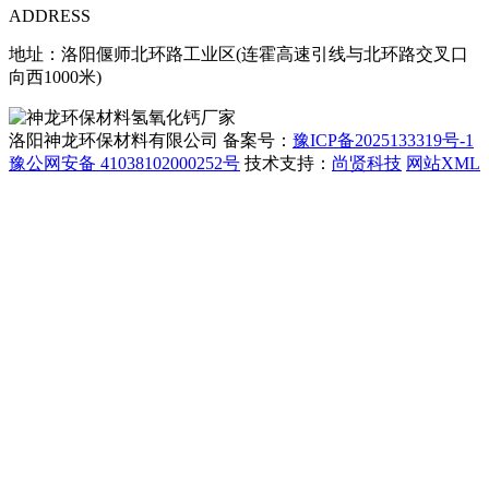
ADDRESS
地址：洛阳偃师北环路工业区(连霍高速引线与北环路交叉口
向西1000米)
洛阳神龙环保材料有限公司 备案号：
豫ICP备2025133319号-1
豫公网安备 41038102000252号
技术支持：
尚贤科技
网站XML