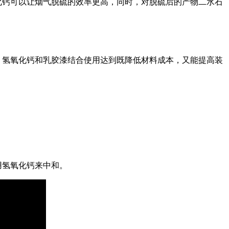
化钙可以让烟气脱硫的效率更高，同时，对脱硫后的产物二水石
，氢氧化钙和乳胶漆结合使用达到既降低材料成本，又能提高装
用氢氧化钙来中和。