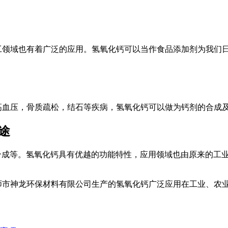
工领域也有着广泛的应用。氢氧化钙可以当作食品添加剂为我们
高血压，骨质疏松，结石等疾病，氢氧化钙可以做为钙剂的合成
途
合成等。氢氧化钙具有优越的功能特性，应用领域也由原来的工
师市神龙环保材料有限公司生产的氢氧化钙广泛应用在工业、农