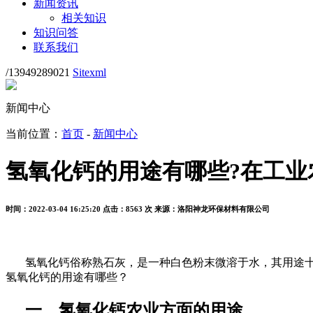
新闻资讯
相关知识
知识问答
联系我们
/13949289021
Sitexml
新闻中心
当前位置：
首页
-
新闻中心
氢氧化钙的用途有哪些?在工业
时间：2022-03-04 16:25:20
点击：8563 次
来源：洛阳神龙环保材料有限公司
氢氧化钙俗称熟石灰，是一种白色粉末微溶于水，其用途
氢氧化钙的用途有哪些？
一、氢氧化钙农业方面的用途