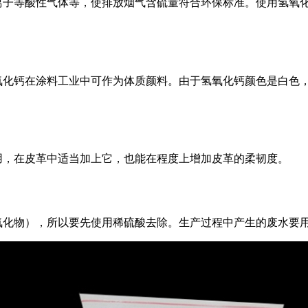
离子等酸性气体等，使排放烟气含硫量符合环保标准。使用氢氧
氧化钙在涂料工业中可作为体质颜料。由于氢氧化钙颜色是白色
用，在皮革中适当加上它，也能在程度上增加皮革的柔韧度。
氧化物），所以要先使用稀硫酸去除。生产过程中产生的废水要