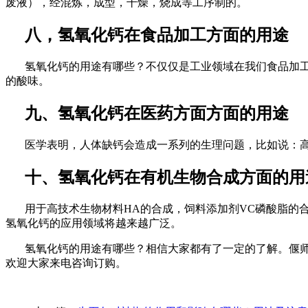
废液），经混炼，成型，干燥，烧成等工序制的。
八，氢氧化钙在食品加工方面的用途
氢氧化钙的用途有哪些？不仅仅是工业领域在我们食品加
的酸味。
九、氢氧化钙在医药方面方面的用途
医学表明，人体缺钙会造成一系列的生理问题，比如说：
十、氢氧化钙在有机生物合成方面的用
用于高技术生物材料
HA
的合成，饲料添加剂
VC
磷酸脂的
氢氧化钙的应用领域将越来越广泛。
氢氧化钙的用途有哪些？相信大家都有了一定的了解。偃
欢迎大家来电咨询订购。