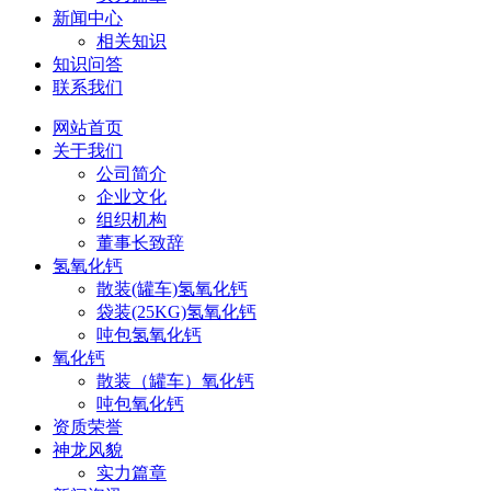
新闻中心
相关知识
知识问答
联系我们
网站首页
关于我们
公司简介
企业文化
组织机构
董事长致辞
氢氧化钙
散装(罐车)氢氧化钙
袋装(25KG)氢氧化钙
吨包氢氧化钙
氧化钙
散装（罐车）氧化钙
吨包氧化钙
资质荣誉
神龙风貌
实力篇章