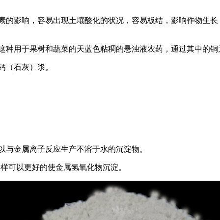
因素的影响，容易出现土壤酸化的状况，容易板结，影响作物生长
。这种用于果树和蔬菜的天蓝色粘稠的悬浊液农药，通过其中的铜
钙（石灰）浆。
以与金属离子反应生产不溶于水的沉淀物。
这样可以更好的使金属氢氧化物沉淀。