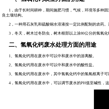
1，由于长时间耕种，期间施肥习惯，气候，环境等多种
良土壤结构。
2，一种用石灰乳和硫酸铜水溶液按一定比例配制的农药
3，冬天，树木过冬防虫，树木根部以上涂
80
公分的氢氧化
二、氢氧化钙废水处理方面的用途
1、氢氧化钙用在废水中可以中和废水中的游离酸。
2、氢氧化钙用在废水中可以中和废水中的酸性盐。
3、氢氧化钙用在废水中，其中氢氧化钙中的氢氧根离子可
4，氢氧化钙用在废水中，可以调节废水的
PH
值至碱性，