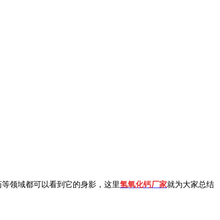
药等领域都可以看到它的身影，这里
氢氧化钙厂家
就为大家总结