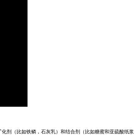
矿化剂（比如铁鳞，石灰乳）和结合剂（比如糖蜜和亚硫酸纸浆