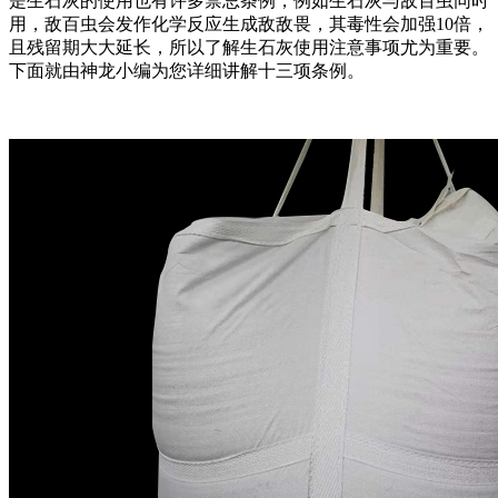
是生石灰的使用也有许多禁忌条例，例如生石灰与敌百虫同时
用，敌百虫会发作化学反应生成敌敌畏，其毒性会加强10倍，
且残留期大大延长，所以了解生石灰使用注意事项尤为重要。
下面就由神龙小编为您详细讲解十三项条例。