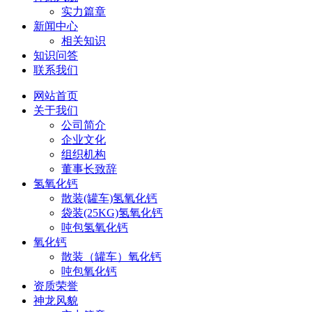
实力篇章
新闻中心
相关知识
知识问答
联系我们
网站首页
关于我们
公司简介
企业文化
组织机构
董事长致辞
氢氧化钙
散装(罐车)氢氧化钙
袋装(25KG)氢氧化钙
吨包氢氧化钙
氧化钙
散装（罐车）氧化钙
吨包氧化钙
资质荣誉
神龙风貌