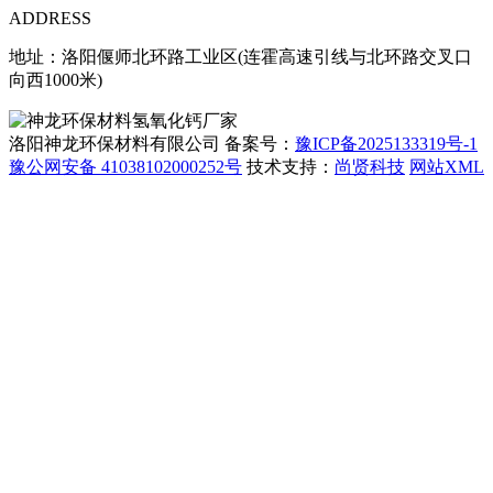
ADDRESS
地址：洛阳偃师北环路工业区(连霍高速引线与北环路交叉口
向西1000米)
洛阳神龙环保材料有限公司 备案号：
豫ICP备2025133319号-1
豫公网安备 41038102000252号
技术支持：
尚贤科技
网站XML