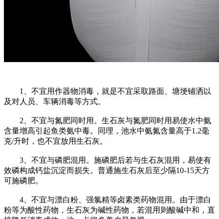
1、不宜用作器物消毒，就是不宜采取路面、塘埂铺洒以
及对人员、车辆消毒等方式。
2、不宜与氮肥同时用。生石灰与氮肥同时用易使水中氨
含量增高引起鱼类氨中毒。同理，池水中氨氮含量高于1.2毫
克/升时，也不宜放用生石灰。
3、不宜与磷肥混用。施磷肥后若与生石灰混用，易使有
效磷构成钙盐沉淀而损失。普通施生石灰后至少隔10-15天方
可施磷肥。
4、不宜与漂白粉、强氯精等卤素类药物混用。由于漂白
粉等为酸性药物，生石灰为碱性药物，若混用则酸碱中和，直