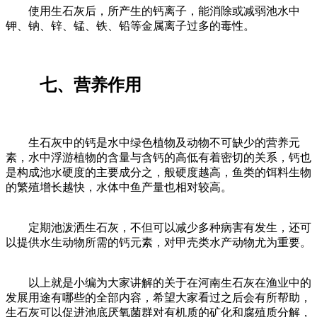
使用生石灰后，所产生的钙离子，能消除或减弱池水中
钾、钠、锌、锰、铁、铅等金属离子过多的毒性。
七、营养作用
生石灰中的钙是水中绿色植物及动物不可缺少的营养元
素，水中浮游植物的含量与含钙的高低有着密切的关系，钙也
是构成池水硬度的主要成分之，般硬度越高，鱼类的饵料生物
的繁殖增长越快，水体中鱼产量也相对较高。
定期池泼洒生石灰，不但可以减少多种病害有发生，还可
以提供水生动物所需的钙元素，对甲壳类水产动物尤为重要。
以上就是小编为大家讲解的关于在河南生石灰在渔业中的
发展用途有哪些的全部内容，希望大家看过之后会有所帮助，
生石灰可以促进池底厌氧菌群对有机质的矿化和腐殖质分解，