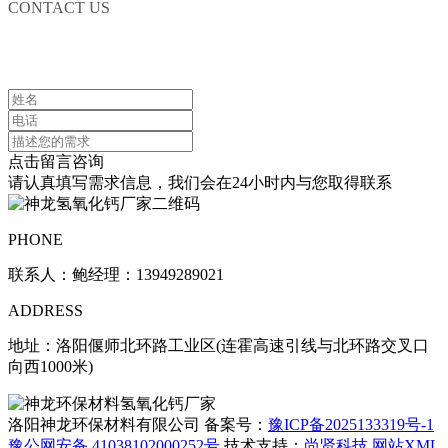
CONTACT US
联系我们
点击留言咨询
请认真填写需求信息，我们会在24小时内与您取得联系
PHONE
联系人：鲍经理：13949289021
ADDRESS
地址：洛阳偃师北环路工业区(连霍高速引线与北环路交叉口
向西1000米)
洛阳神龙环保材料有限公司 备案号：
豫ICP备2025133319号-1
豫公网安备 41038102000252号
技术支持：
尚贤科技
网站XML