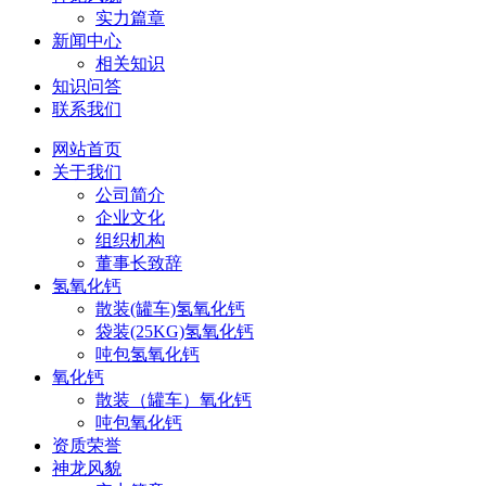
实力篇章
新闻中心
相关知识
知识问答
联系我们
网站首页
关于我们
公司简介
企业文化
组织机构
董事长致辞
氢氧化钙
散装(罐车)氢氧化钙
袋装(25KG)氢氧化钙
吨包氢氧化钙
氧化钙
散装（罐车）氧化钙
吨包氧化钙
资质荣誉
神龙风貌