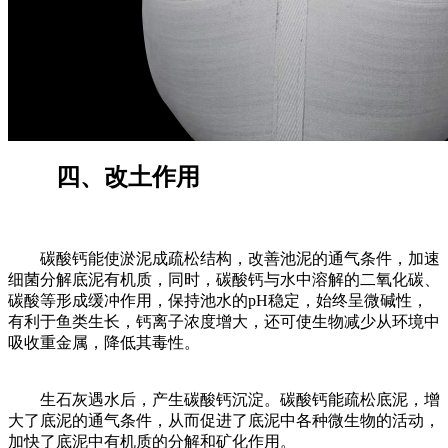
四、改土作用
碳酸钙能使淤泥成疏松结构，改善池泥的通气条件，加速
细菌分解底泥有机质，同时，碳酸钙与水中溶解的二氧化碳、
碳酸等形成缓冲作用，保持池水的pH稳定，始终呈微碱性，
有利于鱼类生长，钙离子浓度增大，还可使生物减少从环境中
吸收重金属，降低其毒性。
生石灰遇水后，产生碳酸钙沉淀。碳酸钙能疏松底泥，增
大了底泥的通气条件，从而促进了底泥中各种微生物的活动，
加快了底泥中有机质的分解和矿化作用。