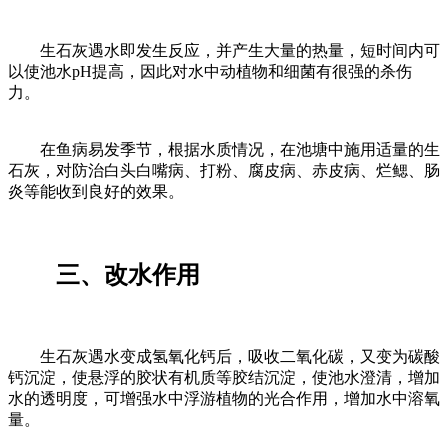
生石灰遇水即发生反应，并产生大量的热量，短时间内可
以使池水pH提高，因此对水中动植物和细菌有很强的杀伤
力。
在鱼病易发季节，根据水质情况，在池塘中施用适量的生
石灰，对防治白头白嘴病、打粉、腐皮病、赤皮病、烂鳃、肠
炎等能收到良好的效果。
三、改水作用
生石灰遇水变成氢氧化钙后，吸收二氧化碳，又变为碳酸
钙沉淀，使悬浮的胶状有机质等胶结沉淀，使池水澄清，增加
水的透明度，可增强水中浮游植物的光合作用，增加水中溶氧
量。