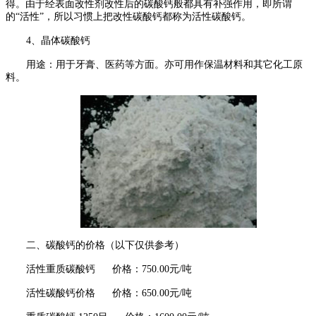
得。由于经表面改性剂改性后的碳酸钙般都具有补强作用，即所谓
的“活性”，所以习惯上把改性碳酸钙都称为活性碳酸钙。
4
、晶体碳酸钙
用途：用于牙膏、医药等方面。亦可用作保温材料和其它化工原
料。
二、碳酸钙的价格（以下仅供参考）
活性重质碳酸钙
价格：
750.00
元
/
吨
活性碳酸钙价格
价格：
650.00
元
/
吨