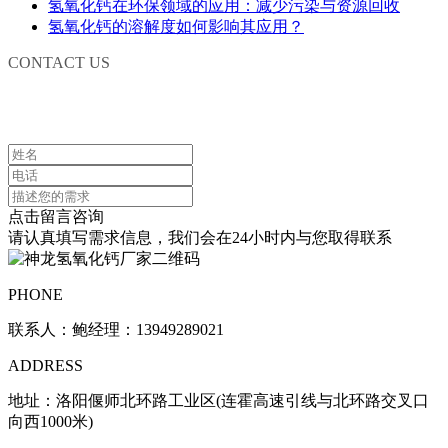
氢氧化钙在环保领域的应用：减少污染与资源回收
氢氧化钙的溶解度如何影响其应用？
CONTACT US
联系我们
点击留言咨询
请认真填写需求信息，我们会在24小时内与您取得联系
PHONE
联系人：鲍经理：13949289021
ADDRESS
地址：洛阳偃师北环路工业区(连霍高速引线与北环路交叉口
向西1000米)