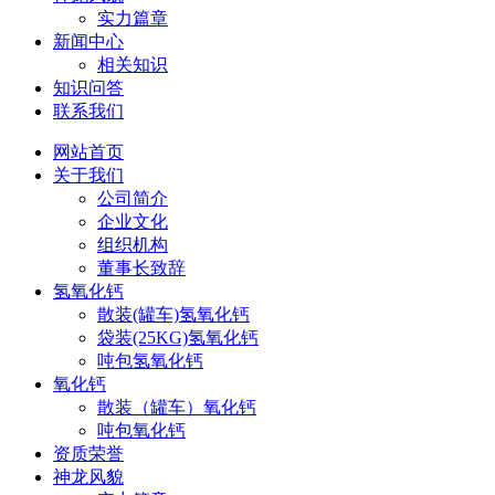
实力篇章
新闻中心
相关知识
知识问答
联系我们
网站首页
关于我们
公司简介
企业文化
组织机构
董事长致辞
氢氧化钙
散装(罐车)氢氧化钙
袋装(25KG)氢氧化钙
吨包氢氧化钙
氧化钙
散装（罐车）氧化钙
吨包氧化钙
资质荣誉
神龙风貌