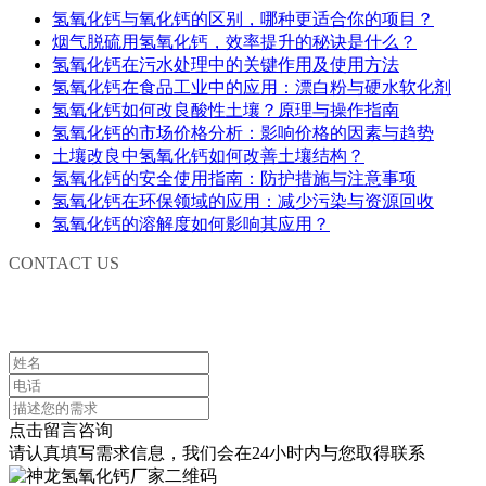
氢氧化钙与氧化钙的区别，哪种更适合你的项目？
烟气脱硫用氢氧化钙，效率提升的秘诀是什么？
氢氧化钙在污水处理中的关键作用及使用方法
氢氧化钙在食品工业中的应用：漂白粉与硬水软化剂
氢氧化钙如何改良酸性土壤？原理与操作指南
氢氧化钙的市场价格分析：影响价格的因素与趋势
土壤改良中氢氧化钙如何改善土壤结构？
氢氧化钙的安全使用指南：防护措施与注意事项
氢氧化钙在环保领域的应用：减少污染与资源回收
氢氧化钙的溶解度如何影响其应用？
CONTACT US
联系我们
点击留言咨询
请认真填写需求信息，我们会在24小时内与您取得联系