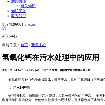
新闻资讯
相关知识
知识问答
联系我们
/13949289021
Sitexml
新闻中心
当前位置：
首页
-
新闻中心
氢氧化钙在污水处理中的应用
时间：2019-08-27 15:47:45
点击：5187 次
来源：洛阳神龙环保材料有限公司
氢氧化钙是种白色粉末状固体，微溶于水，是种二元强碱（但氢氧
1
、污水处理剂
进行
PH
中和，预调酸性污水管网，以延长管网的使用寿命。 按照
含有强酸性腐蚀成分，致使管道被腐蚀出现破裂，直接导致地下水管道