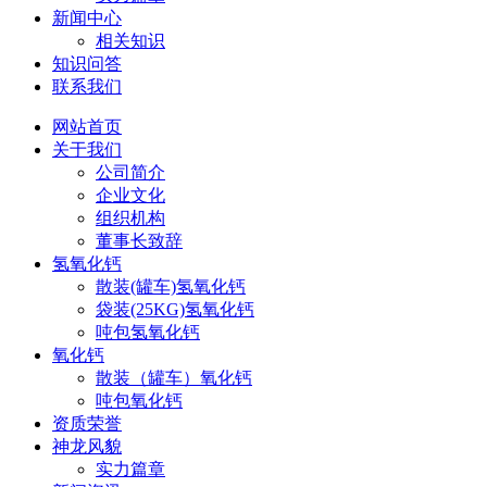
新闻中心
相关知识
知识问答
联系我们
网站首页
关于我们
公司简介
企业文化
组织机构
董事长致辞
氢氧化钙
散装(罐车)氢氧化钙
袋装(25KG)氢氧化钙
吨包氢氧化钙
氧化钙
散装（罐车）氧化钙
吨包氧化钙
资质荣誉
神龙风貌
实力篇章